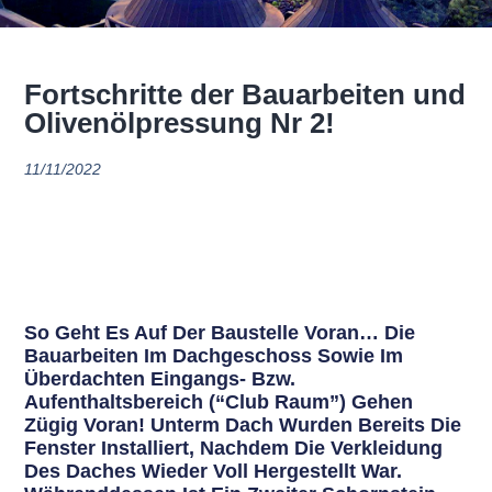
Fortschritte der Bauarbeiten und
Olivenölpressung Nr 2!
11/11/2022
So Geht Es Auf Der Baustelle Voran… Die
Bauarbeiten Im Dachgeschoss Sowie Im
Überdachten Eingangs- Bzw.
Aufenthaltsbereich (“Club Raum”) Gehen
Zügig Voran! Unterm Dach Wurden Bereits Die
Fenster Installiert, Nachdem Die Verkleidung
Des Daches Wieder Voll Hergestellt War.